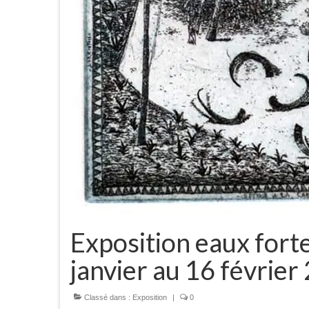
Exposition eaux fort
janvier au 16 février
Classé dans :
Exposition
|
0