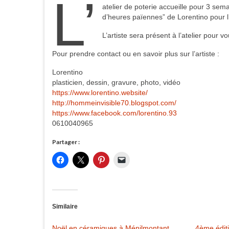
L’
atelier de poterie accueille pour 3 sema
d’heures païennes” de Lorentino pour 
L’artiste sera présent à l’atelier pour v
Pour prendre contact ou en savoir plus sur l’artiste :
Lorentino
plasticien, dessin, gravure, photo, vidéo
https://www.lorentino.website/
http://hommeinvisible70.blogspot.com/
https://www.facebook.com/lorentino.93
0610040965
Partager :
Similaire
Noël en céramiques à Ménilmontant
4ème éditi