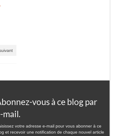
-
 suivant
bonnez-vous à ce blog par
-mail.
isissez votre adresse e-mail pour vous abonner à ce
og et recevoir une notification de chaque nouvel article